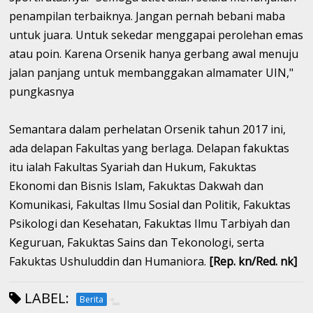
penampilan terbaiknya. Jangan pernah bebani maba
untuk juara. Untuk sekedar menggapai perolehan emas
atau poin. Karena Orsenik hanya gerbang awal menuju
jalan panjang untuk membanggakan almamater UIN,"
pungkasnya
Semantara dalam perhelatan Orsenik tahun 2017 ini,
ada delapan Fakultas yang berlaga. Delapan fakuktas
itu ialah Fakultas Syariah dan Hukum, Fakuktas
Ekonomi dan Bisnis Islam, Fakuktas Dakwah dan
Komunikasi, Fakultas Ilmu Sosial dan Politik, Fakuktas
Psikologi dan Kesehatan, Fakuktas Ilmu Tarbiyah dan
Keguruan, Fakuktas Sains dan Tekonologi, serta
Fakuktas Ushuluddin dan Humaniora.
[Rep. kn/Red. nk]
LABEL:
Berita