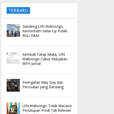
TERBARU
Gandeng UIN Walisongo,
Kemenham Gelar Uji Publik
RUU HAM.
Kembali Tatap Muka, UIN
Walisongo Cabut Kebijakan
WFH Jumat
Peringatan May Day dan
Persoalan yang Berulang
UIN Walisongo Tolak Wacana
Penutupan Prodi Tak Relevan