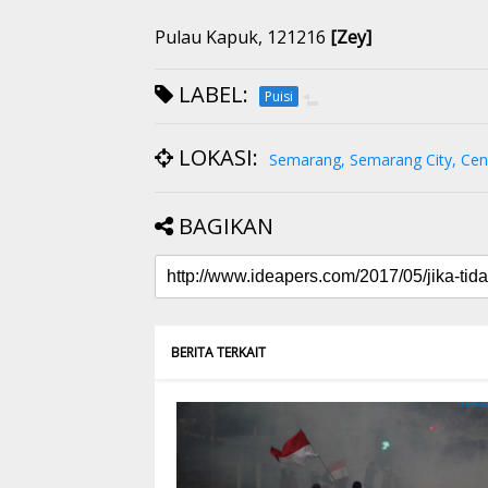
Pulau Kapuk, 121216
[Zey]
LABEL:
Puisi
LOKASI:
Semarang, Semarang City, Cent
BAGIKAN
BERITA TERKAIT