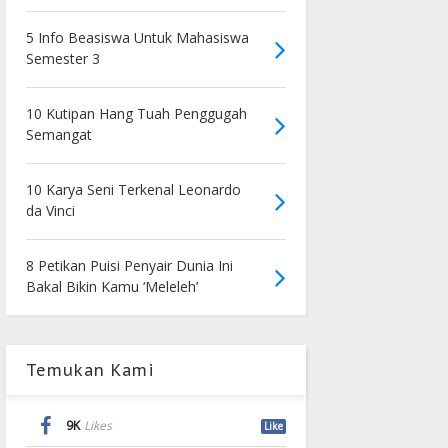
5 Info Beasiswa Untuk Mahasiswa
Semester 3
10 Kutipan Hang Tuah Penggugah
Semangat
10 Karya Seni Terkenal Leonardo
da Vinci
8 Petikan Puisi Penyair Dunia Ini
Bakal Bikin Kamu ‘Meleleh’
Temukan Kami
9K
Likes
Like