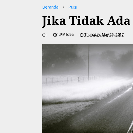
Beranda
Puisi
Jika Tidak Ada
LPM Idea
Thursday, May 25, 2017