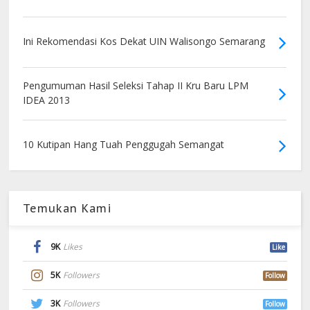
Ini Rekomendasi Kos Dekat UIN Walisongo Semarang
Pengumuman Hasil Seleksi Tahap II Kru Baru LPM
IDEA 2013
10 Kutipan Hang Tuah Penggugah Semangat
Temukan Kami
9K
Likes
Like
5K
Followers
Follow
3K
Followers
Follow