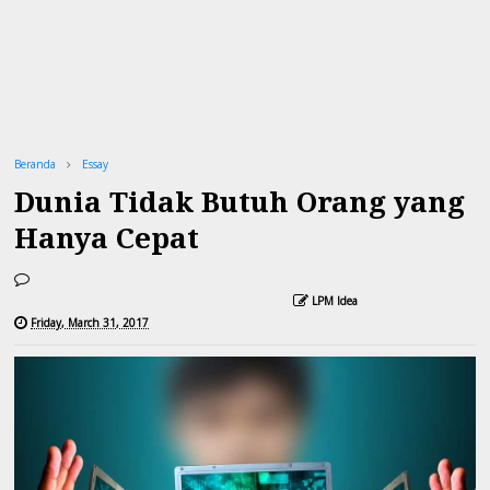
Beranda
Essay
Dunia Tidak Butuh Orang yang
Hanya Cepat
LPM Idea
Friday, March 31, 2017