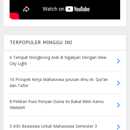
TERPOPULER MINGGU INI
6 Tempat Nongkrong Asik di Ngaliyan Dengan View
City Light
10 Prospek Kerja Mahasiswa Jurusan Ilmu Al- Qur’an
dan Tafsir
8 Petikan Puisi Penyair Dunia Ini Bakal Bikin Kamu
‘Meleleh’
5 Info Beasiswa Untuk Mahasiswa Semester 3