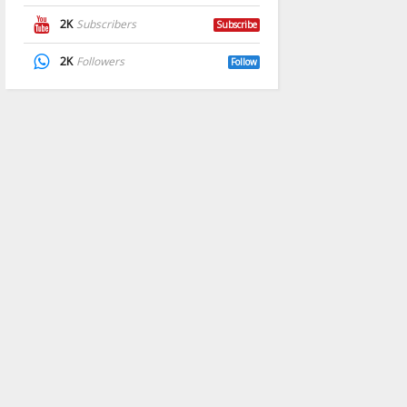
2K
Subscribers
Subscribe
2K
Followers
Follow