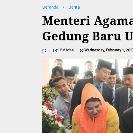
Beranda
Berita
Menteri Agama
Gedung Baru U
LPM Idea
Wednesday, February 1, 201