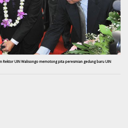
an Rektor UIN Walisongo memotong pita peresmian gedung baru UIN