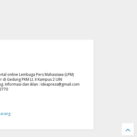
rtal online Lembaga Pers Mahasiswa (LPM)
r di Gedung PKM Lt. II Kampus 2 UIN
. Informasi dan iklan :
Ideapress@gmail.com
62770
marang