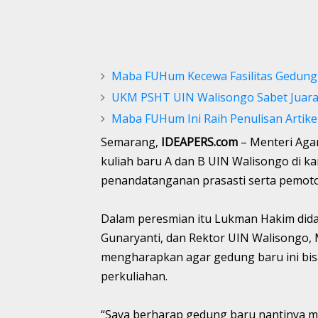
Maba FUHum Kecewa Fasilitas Gedung 
UKM PSHT UIN Walisongo Sabet Juara
Maba FUHum Ini Raih Penulisan Artike
Semarang,
IDEAPERS.com
– Menteri Aga
kuliah baru A dan B UIN Walisongo di k
penandatanganan prasasti serta pemoton
Dalam peresmian itu Lukman Hakim dida
Gunaryanti, dan Rektor UIN Walisongo, 
mengharapkan agar gedung baru ini bi
perkuliahan.
“Saya berharap gedung baru nantinya 