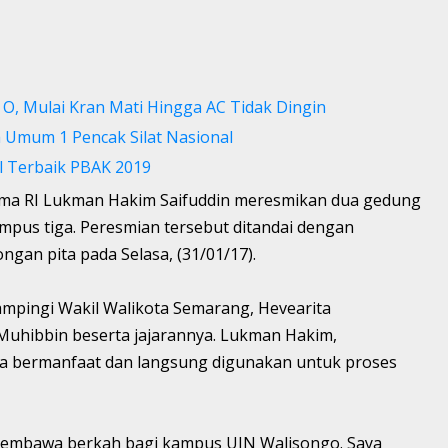
O, Mulai Kran Mati Hingga AC Tidak Dingin
 Umum 1 Pencak Silat Nasional
l Terbaik PBAK 2019
ma RI Lukman Hakim Saifuddin meresmikan dua gedung
ampus tiga. Peresmian tersebut ditandai dengan
gan pita pada Selasa, (31/01/17).
mpingi Wakil Walikota Semarang, Hevearita
Muhibbin beserta jajarannya. Lukman Hakim,
sa bermanfaat dan langsung digunakan untuk proses
membawa berkah bagi kampus UIN Walisongo. Saya