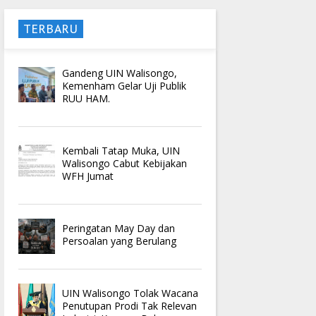
TERBARU
Gandeng UIN Walisongo,
Kemenham Gelar Uji Publik
RUU HAM.
Kembali Tatap Muka, UIN
Walisongo Cabut Kebijakan
WFH Jumat
Peringatan May Day dan
Persoalan yang Berulang
UIN Walisongo Tolak Wacana
Penutupan Prodi Tak Relevan