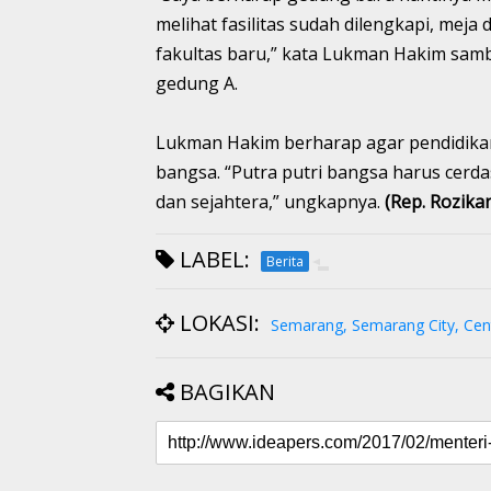
melihat fasilitas sudah dilengkapi, meja
fakultas baru,” kata Lukman Hakim samb
gedung A.
Lukman Hakim berharap agar pendidikan
bangsa. “Putra putri bangsa harus cer
dan sejahtera,” ungkapnya.
(Rep. Rozika
LABEL:
Berita
LOKASI:
Semarang, Semarang City, Cent
BAGIKAN