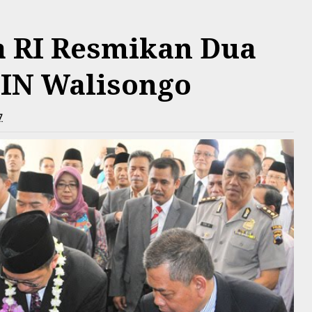
 RI Resmikan Dua
IN Walisongo
7