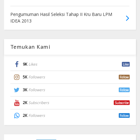
Pengumuman Hasil Seleksi Tahap II Kru Baru LPM
IDEA 2013
Temukan Kami
9K
Likes
Like
5K
Followers
Follow
3K
Followers
Follow
2K
Subscribers
Subscribe
2K
Followers
Follow