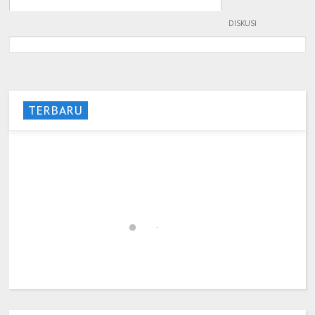
DISKUSI
TERBARU