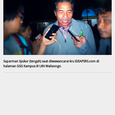
Suparman Syukur (tengah) saat diwawancarai kru IDEAPERS.com di
halaman GSG Kampus III UIN Walisongo.