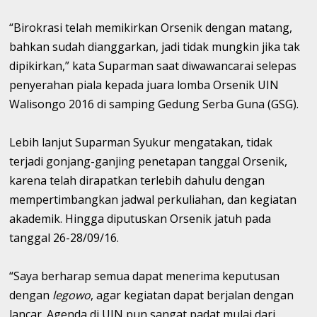
“Birokrasi telah memikirkan Orsenik dengan matang,
bahkan sudah dianggarkan, jadi tidak mungkin jika tak
dipikirkan,” kata Suparman saat diwawancarai selepas
penyerahan piala kepada juara lomba Orsenik UIN
Walisongo 2016 di samping Gedung Serba Guna (GSG).
Lebih lanjut Suparman Syukur mengatakan, tidak
terjadi gonjang-ganjing penetapan tanggal Orsenik,
karena telah dirapatkan terlebih dahulu dengan
mempertimbangkan jadwal perkuliahan, dan kegiatan
akademik. Hingga diputuskan Orsenik jatuh pada
tanggal 26-28/09/16.
“Saya berharap semua dapat menerima keputusan
dengan
legowo
, agar kegiatan dapat berjalan dengan
lancar. Agenda di UIN pun sangat padat mulai dari