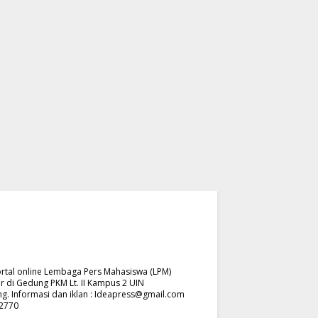
rtal online Lembaga Pers Mahasiswa (LPM)
r di Gedung PKM Lt. II Kampus 2 UIN
. Informasi dan iklan :
Ideapress@gmail.com
62770