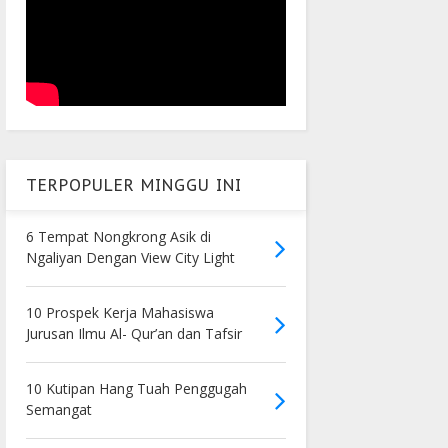
TERPOPULER MINGGU INI
6 Tempat Nongkrong Asik di
Ngaliyan Dengan View City Light
10 Prospek Kerja Mahasiswa
Jurusan Ilmu Al- Qur’an dan Tafsir
10 Kutipan Hang Tuah Penggugah
Semangat