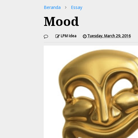
Beranda
Essay
Mood
LPM Idea
Tuesday, March 29, 2016