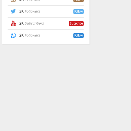
3K
Followers
Follow
2K
Subscribers
Subscribe
2K
Followers
Follow