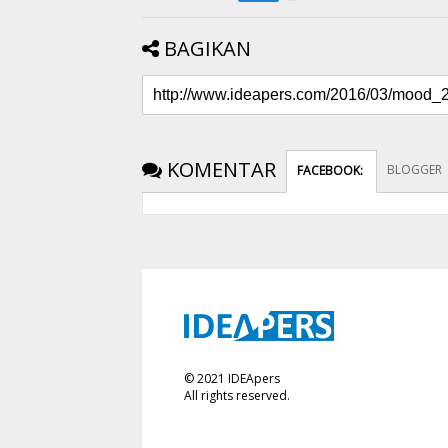
BAGIKAN
KOMENTAR
BLOGGER
FACEBOOK
:
©
2021
IDEApers
All rights reserved.