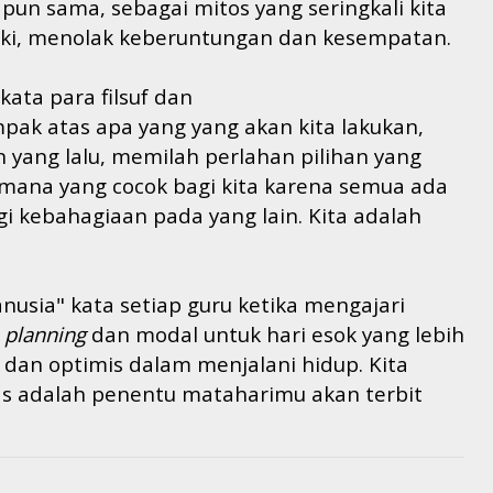
un sama, sebagai mitos yang seringkali kita
gki, menolak keberuntungan dan kesempatan.
kata para filsuf dan
k atas apa yang yang akan kita lakukan,
n yang lalu, memilah perlahan pilihan yang
ana yang cocok bagi kita karena semua ada
i kebahagiaan pada yang lain.
Kita adalah
nusia" kata setiap guru ketika mengajari
i
planning
dan modal untuk hari esok yang lebih
en dan optimis dalam menjalani hidup. Kita
as
adalah penentu mataharimu
akan
terbit