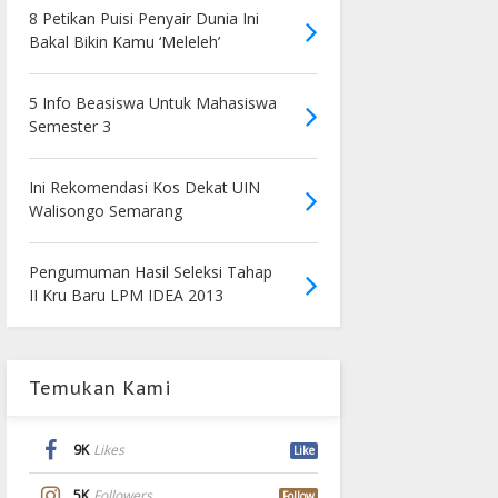
8 Petikan Puisi Penyair Dunia Ini
Bakal Bikin Kamu ‘Meleleh’
5 Info Beasiswa Untuk Mahasiswa
Semester 3
Ini Rekomendasi Kos Dekat UIN
Walisongo Semarang
Pengumuman Hasil Seleksi Tahap
II Kru Baru LPM IDEA 2013
Temukan Kami
9K
Likes
Like
5K
Followers
Follow