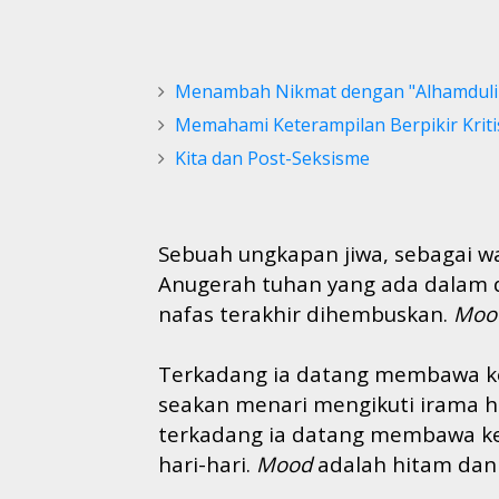
Menambah Nikmat dengan "Alhamdulil
Memahami Keterampilan Berpikir Kriti
Kita dan Post-Seksisme
Sebuah ungkapan jiwa, sebagai wa
Anugerah tuhan yang ada dalam di
nafas terakhir dihembuskan.
Moo
Terkadang ia datang membawa 
seakan menari mengikuti irama 
terkadang ia datang membawa k
hari-hari.
Mood
adalah hitam dan 