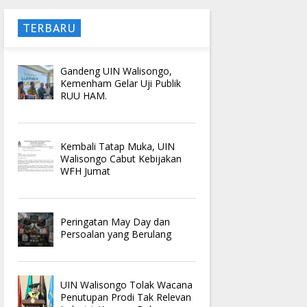
TERBARU
Gandeng UIN Walisongo,
Kemenham Gelar Uji Publik
RUU HAM.
Kembali Tatap Muka, UIN
Walisongo Cabut Kebijakan
WFH Jumat
Peringatan May Day dan
Persoalan yang Berulang
UIN Walisongo Tolak Wacana
Penutupan Prodi Tak Relevan