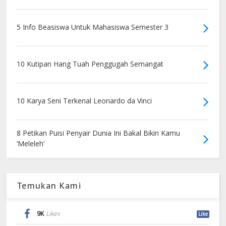
5 Info Beasiswa Untuk Mahasiswa Semester 3
10 Kutipan Hang Tuah Penggugah Semangat
10 Karya Seni Terkenal Leonardo da Vinci
8 Petikan Puisi Penyair Dunia Ini Bakal Bikin Kamu
‘Meleleh’
Temukan Kami
9K
Likes
Like