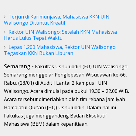
Terjun di Karimunjawa, Mahasiswa KKN UIN
Walisongo Dituntut Kreatif
Rektor UIN Walisongo: Setelah KKN Mahasiswa
Harus Lulus Tepat Waktu
Lepas 1.200 Mahasiswa, Rektor UIN Walisongo
Tegaskan KKN Bukan Liburan
Semarang -
Fakultas Ushuluddin (FU) UIN Walisongo
Semarang menggelar Penglepasan Wisudawan ke-66,
Rabu, (28/01) di Audit I Lantai 2 Kampus I UIN
Walisongo. Acara dimulai pada pukul 19.30 – 22.00 WIB.
Acara tersebut dimeriahkan oleh tim rebana Jam'iyah
Hamalatul Qur’an (JHQ) Ushuluddin. Dalam hal ini
Fakultas juga menggandeng Badan Eksekutif
Mahasiswa (BEM) dalam kepanitiaan.