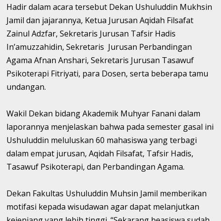
Hadir dalam acara tersebut Dekan Ushuluddin Mukhsin
Jamil dan jajarannya, Ketua Jurusan Aqidah Filsafat
Zainul Adzfar, Sekretaris Jurusan Tafsir Hadis
In’amuzzahidin, Sekretaris Jurusan Perbandingan
Agama Afnan Anshari, Sekretaris Jurusan Tasawuf
Psikoterapi Fitriyati, para Dosen, serta beberapa tamu
undangan.
Wakil Dekan bidang Akademik Muhyar Fanani dalam
laporannya menjelaskan bahwa pada semester gasal ini
Ushuluddin meluluskan 60 mahasiswa yang terbagi
dalam empat jurusan, Aqidah Filsafat, Tafsir Hadis,
Tasawuf Psikoterapi, dan Perbandingan Agama.
Dekan Fakultas Ushuluddin Muhsin Jamil memberikan
motifasi kepada wisudawan agar dapat melanjutkan
kejenjang yang lebih tinggi. “Sekarang beasiswa sudah