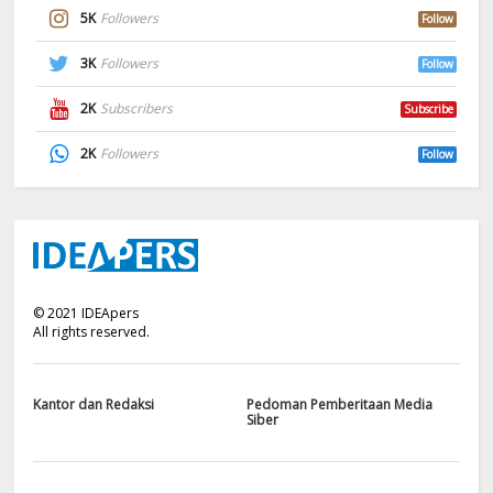
5K
Followers
Follow
3K
Followers
Follow
2K
Subscribers
Subscribe
2K
Followers
Follow
©
2021
IDEApers
All rights reserved.
Kantor dan Redaksi
Pedoman Pemberitaan Media
Siber