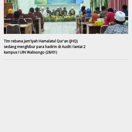
Tim rebana Jam'iyah Hamalatul Qur'an (JHQ)
sedang menghibur para hadirin di Audit I lantai 2
kampus I UIN Walisongo (28/01)