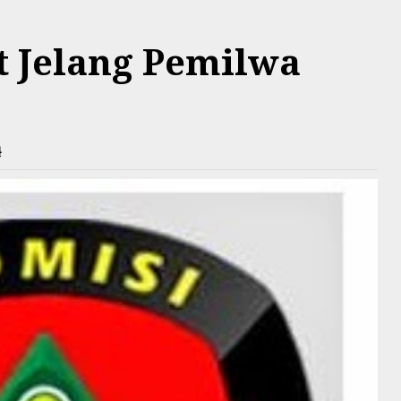
t Jelang Pemilwa
4