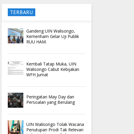
TERBARU
Gandeng UIN Walisongo,
Kemenham Gelar Uji Publik
RUU HAM.
Kembali Tatap Muka, UIN
Walisongo Cabut Kebijakan
WFH Jumat
Peringatan May Day dan
Persoalan yang Berulang
UIN Walisongo Tolak Wacana
Penutupan Prodi Tak Relevan