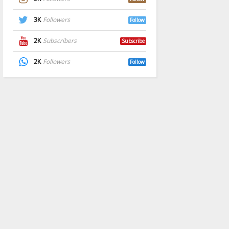
3K
Followers
Follow
2K
Subscribers
Subscribe
2K
Followers
Follow