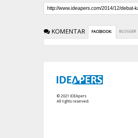
KOMENTAR
BLOGGER
FACEBOOK
:
©
2021
IDEApers
All rights reserved.