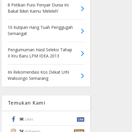
8 Petikan Puisi Penyair Dunia Ini
Bakal Bikin Kamu ‘Meleleh’
10 Kutipan Hang Tuah Penggugah
Semangat
Pengumuman Hasil Seleksi Tahap
II Kru Baru LPM IDEA 2013
Ini Rekomendasi Kos Dekat UIN
Walisongo Semarang
Temukan Kami
9K
Likes
Like
5K
Followers
Follow