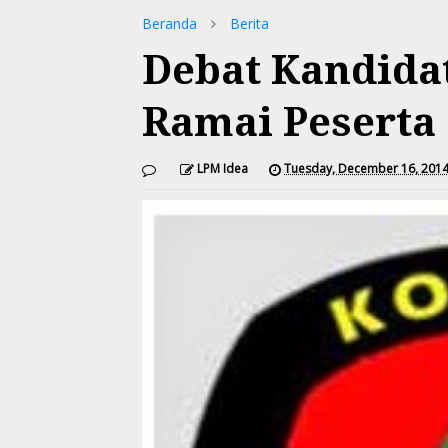
Beranda
Berita
Debat Kandida
Ramai Peserta
LPM Idea
Tuesday, December 16, 201