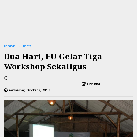
Beranda
Berita
Dua Hari, FU Gelar Tiga
Workshop Sekaligus
LPM Idea
Wednesday, October 9, 2013