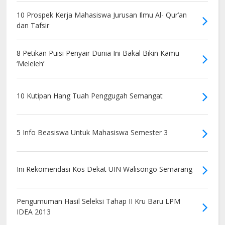
10 Prospek Kerja Mahasiswa Jurusan Ilmu Al- Qur’an
dan Tafsir
8 Petikan Puisi Penyair Dunia Ini Bakal Bikin Kamu
‘Meleleh’
10 Kutipan Hang Tuah Penggugah Semangat
5 Info Beasiswa Untuk Mahasiswa Semester 3
Ini Rekomendasi Kos Dekat UIN Walisongo Semarang
Pengumuman Hasil Seleksi Tahap II Kru Baru LPM
IDEA 2013