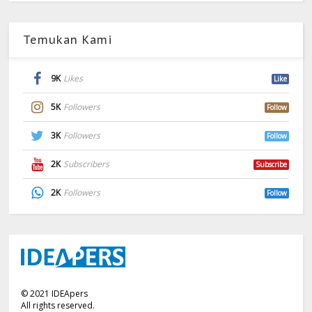
Temukan Kami
9K
Likes
Like
5K
Followers
Follow
3K
Followers
Follow
2K
Subscribers
Subscribe
2K
Followers
Follow
©
2021
IDEApers
All rights reserved.