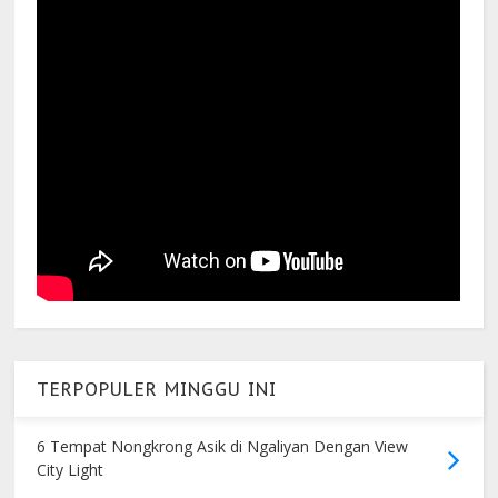
TERPOPULER MINGGU INI
6 Tempat Nongkrong Asik di Ngaliyan Dengan View
City Light