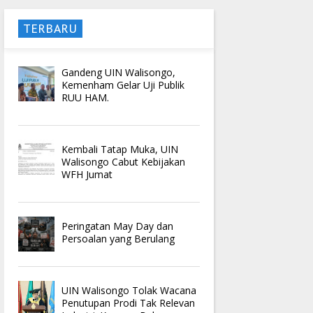
TERBARU
Gandeng UIN Walisongo,
Kemenham Gelar Uji Publik
RUU HAM.
Kembali Tatap Muka, UIN
Walisongo Cabut Kebijakan
WFH Jumat
Peringatan May Day dan
Persoalan yang Berulang
UIN Walisongo Tolak Wacana
Penutupan Prodi Tak Relevan