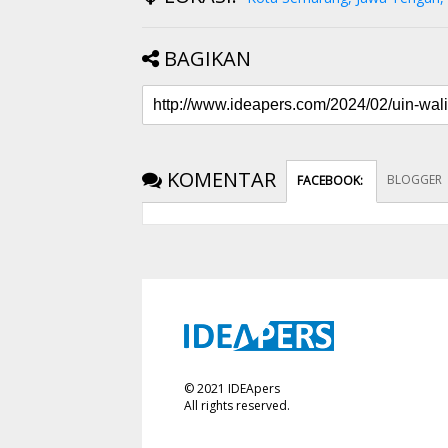
BAGIKAN
KOMENTAR
BLOGGER
FACEBOOK
:
©
2021
IDEApers
All rights reserved.