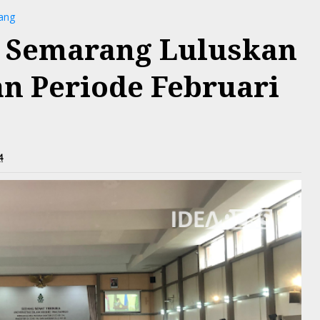
ang
 Semarang Luluskan
n Periode Februari
4