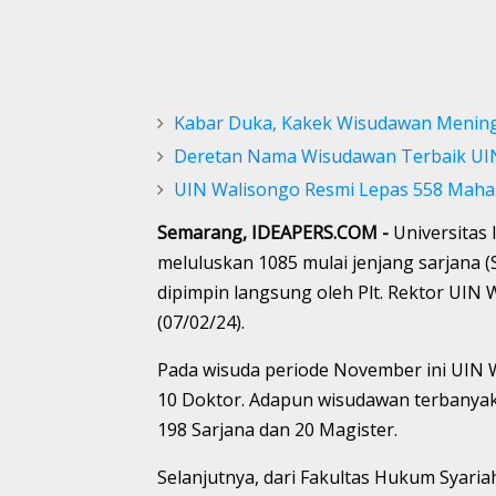
Kabar Duka, Kakek Wisudawan Mening
Deretan Nama Wisudawan Terbaik UI
UIN Walisongo Resmi Lepas 558 Mahas
Semarang, IDEAPERS.COM -
Universitas
meluluskan 1085 mulai jenjang sarjana (S.
dipimpin langsung oleh Plt. Rektor UIN 
(07/02/24).
Pada wisuda periode November ini UIN 
10 Doktor. Adapun wisudawan terbanyak
198 Sarjana dan 20 Magister.
Selanjutnya, dari Fakultas Hukum Syaria