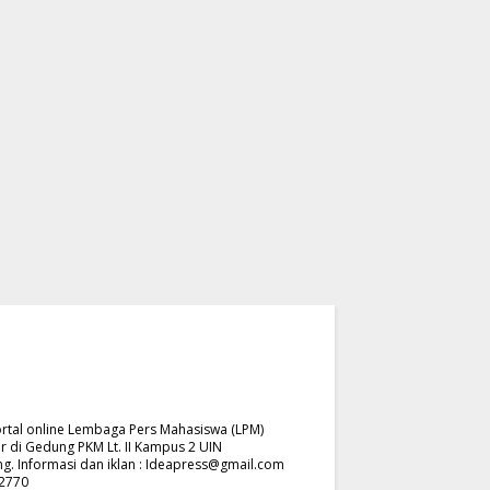
rtal online Lembaga Pers Mahasiswa (LPM)
r di Gedung PKM Lt. II Kampus 2 UIN
. Informasi dan iklan :
Ideapress@gmail.com
62770