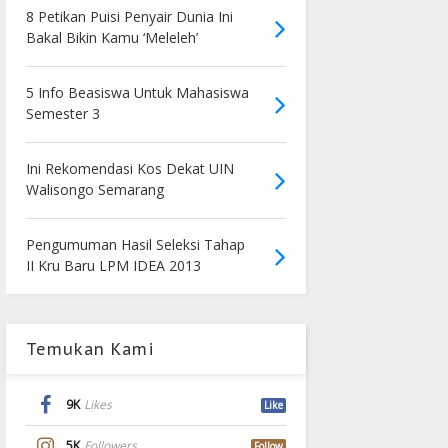
8 Petikan Puisi Penyair Dunia Ini
Bakal Bikin Kamu ‘Meleleh’
5 Info Beasiswa Untuk Mahasiswa
Semester 3
Ini Rekomendasi Kos Dekat UIN
Walisongo Semarang
Pengumuman Hasil Seleksi Tahap
II Kru Baru LPM IDEA 2013
Temukan Kami
9K
Likes
Like
5K
Followers
Follow