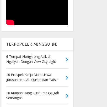
TERPOPULER MINGGU INI
6 Tempat Nongkrong Asik di
Ngaliyan Dengan View City Light
10 Prospek Kerja Mahasiswa
Jurusan Ilmu Al- Qur’an dan Tafsir
10 Kutipan Hang Tuah Penggugah
Semangat