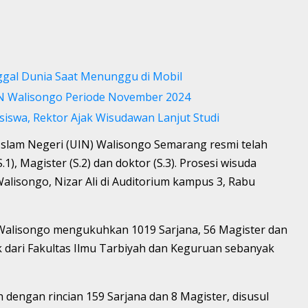
gal Dunia Saat Menunggu di Mobil
N Walisongo Periode November 2024
iswa, Rektor Ajak Wisudawan Lanjut Studi
 Islam Negeri (UIN) Walisongo Semarang resmi telah
1), Magister (S.2) dan doktor (S.3). Prosesi wisuda
Walisongo, Nizar Ali di Auditorium kampus 3, Rabu
Walisongo mengukuhkan 1019 Sarjana, 56 Magister dan
 dari Fakultas Ilmu Tarbiyah dan Keguruan sebanyak
h dengan rincian 159 Sarjana dan 8 Magister, disusul