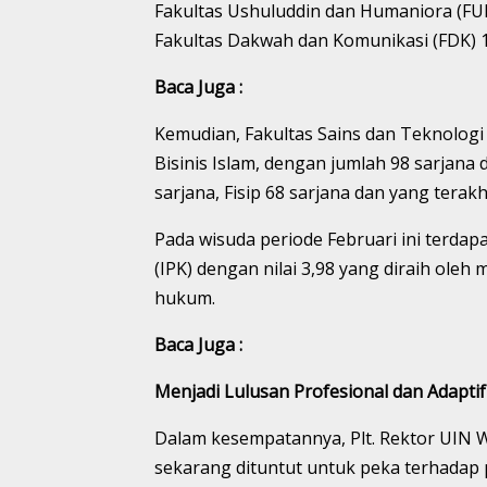
Fakultas Ushuluddin dan Humaniora (FUH
Fakultas Dakwah dan Komunikasi (FDK) 1
Baca Juga :
Kemudian, Fakultas Sains dan Teknologi 
Bisinis Islam, dengan jumlah 98 sarjana d
sarjana, Fisip 68 sarjana dan yang terak
Pada wisuda periode Februari ini terdap
(IPK) dengan nilai 3,98 yang diraih ole
hukum.
Baca Juga :
Menjadi Lulusan Profesional dan Adaptif
Dalam kesempatannya, Plt. Rektor UIN 
sekarang dituntut untuk peka terhad