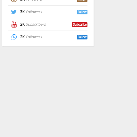
3K
Followers
Follow
2K
Subscribers
Subscribe
2K
Followers
Follow