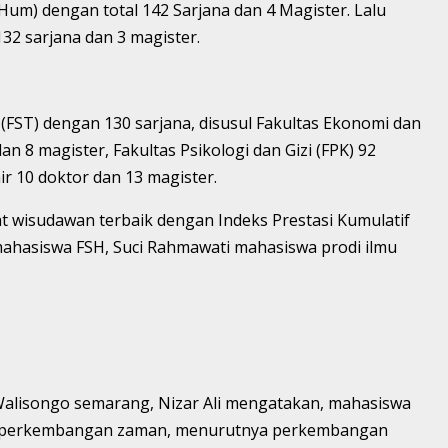
um) dengan total 142 Sarjana dan 4 Magister. Lalu
32 sarjana dan 3 magister.
(FST) dengan 130 sarjana, disusul Fakultas Ekonomi dan
an 8 magister, Fakultas Psikologi dan Gizi (FPK) 92
hir 10 doktor dan 13 magister.
at wisudawan terbaik dengan Indeks Prestasi Kumulatif
h mahasiswa FSH, Suci Rahmawati mahasiswa prodi ilmu
Walisongo semarang, Nizar Ali mengatakan, mahasiswa
ap perkembangan zaman, menurutnya perkembangan