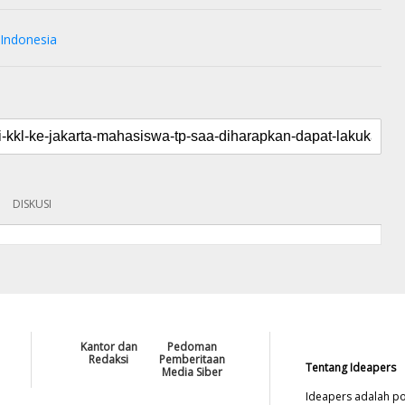
Indonesia
DISKUSI
Kantor dan
Pedoman
Redaksi
Pemberitaan
Tentang Ideapers
Media Siber
Ideapers adalah po