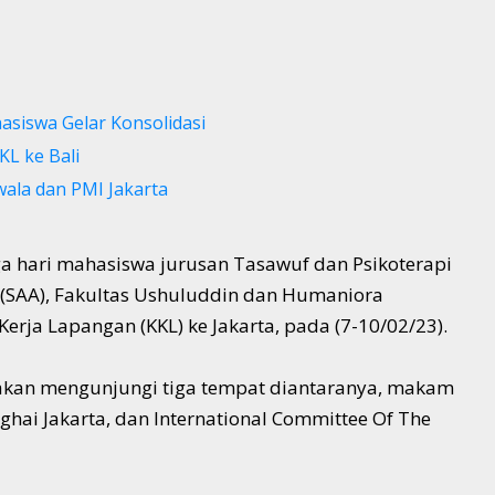
asiswa Gelar Konsolidasi
L ke Bali
wala dan PMI Jakarta
ga hari mahasiswa jurusan Tasawuf dan Psikoterapi
(SAA), Fakultas Ushuluddin dan Humaniora
rja Lapangan (KKL) ke Jakarta, pada (7-10/02/23).
akan mengunjungi tiga tempat diantaranya, makam
ghai Jakarta, dan International Committee Of The