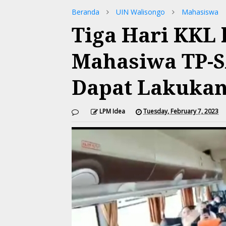
Beranda
UIN Walisongo
Mahasiswa
Tiga Hari KKL 
Mahasiwa TP-
Dapat Lakukan
LPM Idea
Tuesday, February 7, 2023