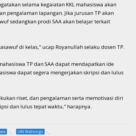
mengatakan selama kegaiatan KKL mahasiswa akan
kan pengalaman lapangan. Jika jurusan TP akan
uf sedangkan prodi SAA akan belajar terkait
tasawuf di kelas," ucap Royanullah selaku dosen TP.
 mahasiswa TP dan SAA dapat mendapatkan ide
hasiswa dapat segera mengerjakan skripsi dan lulus
ukan riset, dan pengalaman serta memotivasi diri
psi dan lulus tepat waktu," harapnya.
swa
UIN Walisongo