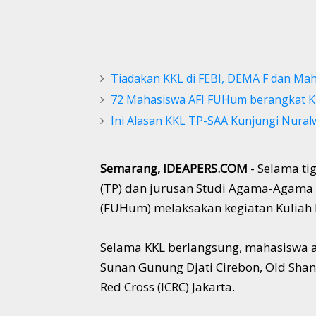
Tiadakan KKL di FEBI, DEMA F dan Mah
72 Mahasiswa AFI FUHum berangkat KK
Ini Alasan KKL TP-SAA Kunjungi Nural
Semarang, IDEAPERS.COM
- Selama ti
(TP) dan jurusan Studi Agama-Agama 
(FUHum) melaksakan kegiatan Kuliah Ke
Selama KKL berlangsung, mahasiswa 
Sunan Gunung Djati Cirebon, Old Shan
Red Cross (ICRC) Jakarta.