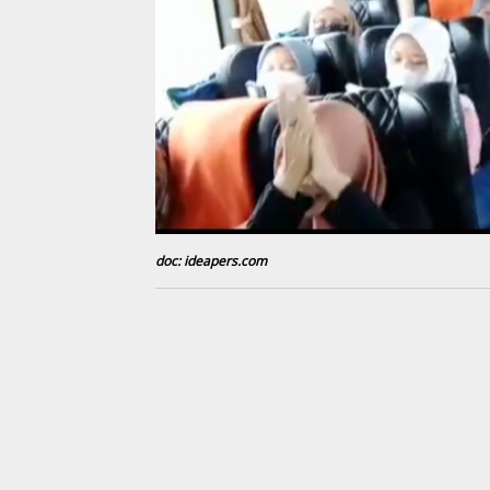
doc: ideapers.com