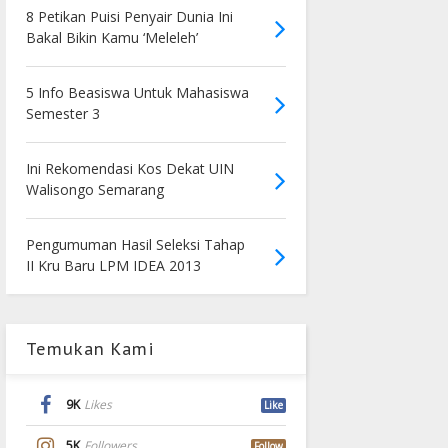
8 Petikan Puisi Penyair Dunia Ini
Bakal Bikin Kamu ‘Meleleh’
5 Info Beasiswa Untuk Mahasiswa
Semester 3
Ini Rekomendasi Kos Dekat UIN
Walisongo Semarang
Pengumuman Hasil Seleksi Tahap
II Kru Baru LPM IDEA 2013
Temukan Kami
9K
Likes
Like
5K
Followers
Follow