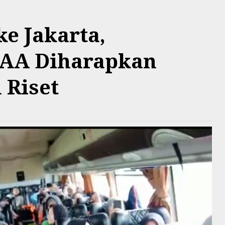
ke Jakarta,
SAA Diharapkan
 Riset