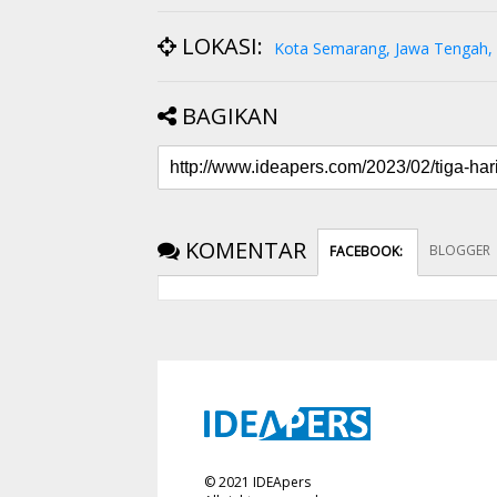
LOKASI:
Kota Semarang, Jawa Tengah, 
BAGIKAN
KOMENTAR
BLOGGER
FACEBOOK
:
©
2021
IDEApers