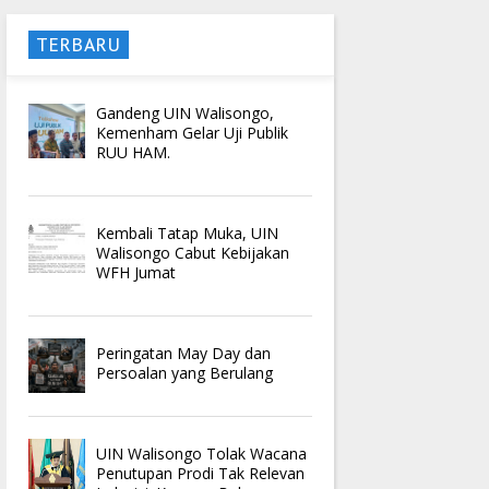
TERBARU
Gandeng UIN Walisongo,
Kemenham Gelar Uji Publik
RUU HAM.
Kembali Tatap Muka, UIN
Walisongo Cabut Kebijakan
WFH Jumat
Peringatan May Day dan
Persoalan yang Berulang
UIN Walisongo Tolak Wacana
Penutupan Prodi Tak Relevan