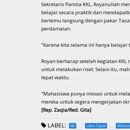
Sekretaris Panitia KKL, Royanullah 
belajar secara praktik dan mendapat
bertemu langsung dengan pakar Tasaw
perdamaian.
"Karena kita selama ini hanya belajar 
Royan berharap setelah kegiatan KKL
untuk melakukan riset. Selain itu, ma
tepat waktu.
"Mahasiswa punya inovasi untuk melak
mereka untuk segera mengerjakan skri
[Rep. Zaqia/Red. Gita]
LABEL:
kkl
Lulus Cepat
Mahasi