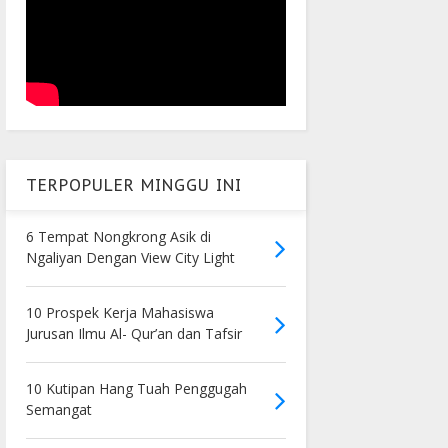
TERPOPULER MINGGU INI
6 Tempat Nongkrong Asik di
Ngaliyan Dengan View City Light
10 Prospek Kerja Mahasiswa
Jurusan Ilmu Al- Qur’an dan Tafsir
10 Kutipan Hang Tuah Penggugah
Semangat