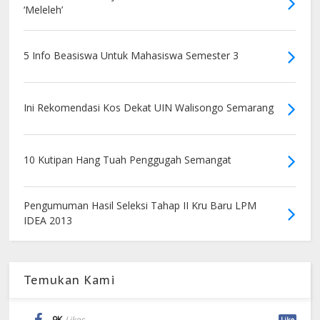
‘Meleleh’
5 Info Beasiswa Untuk Mahasiswa Semester 3
Ini Rekomendasi Kos Dekat UIN Walisongo Semarang
10 Kutipan Hang Tuah Penggugah Semangat
Pengumuman Hasil Seleksi Tahap II Kru Baru LPM
IDEA 2013
Temukan Kami
9K
Likes
Like