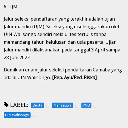
6. UJM
Jalur seleksi pendaftaran yang terakhir adalah ujian
Jalur mandiri (UJM). Seleksi yang diselenggarakan oleh
UIN Walisongo sendiri melalui tes tertulis tanpa
memandang tahun kelulusan dan usia peserta. Ujian
Jalur mandiri dilaksanakan pada tanggal 3 April sampai
28 Juni 2023.
Demikian enam jalur seleksi pendaftaran Camaba yang
ada di UIN Walisongo.
[Rep. Ayu/Red. Riska].
LABEL:
Berita
Mahasiswa
PMB
UIN Walisongo