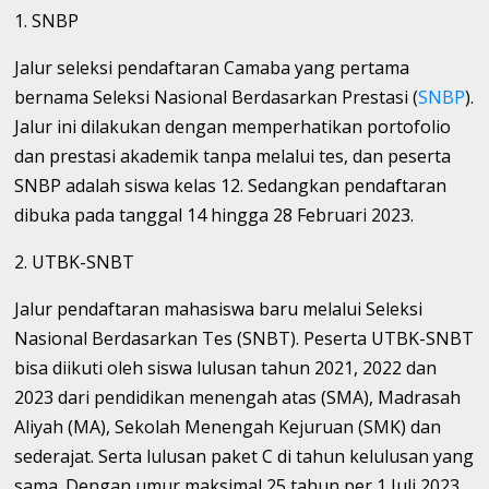
1. SNBP
Jalur seleksi pendaftaran Camaba yang pertama
bernama Seleksi Nasional Berdasarkan Prestasi (
SNBP
).
Jalur ini dilakukan dengan memperhatikan portofolio
dan prestasi akademik tanpa melalui tes, dan peserta
SNBP adalah siswa kelas 12. Sedangkan pendaftaran
dibuka pada tanggal 14 hingga 28 Februari 2023.
2. UTBK-SNBT
Jalur pendaftaran mahasiswa baru melalui Seleksi
Nasional Berdasarkan Tes (SNBT). Peserta UTBK-SNBT
bisa diikuti oleh siswa lulusan tahun 2021, 2022 dan
2023 dari pendidikan menengah atas (SMA), Madrasah
Aliyah (MA), Sekolah Menengah Kejuruan (SMK) dan
sederajat. Serta lulusan paket C di tahun kelulusan yang
sama. Dengan umur maksimal 25 tahun per 1 Juli 2023.