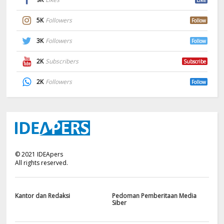
5K
Followers
Follow
3K
Followers
Follow
2K
Subscribers
Subscribe
2K
Followers
Follow
©
2021
IDEApers
All rights reserved.
Kantor dan Redaksi
Pedoman Pemberitaan Media
Siber