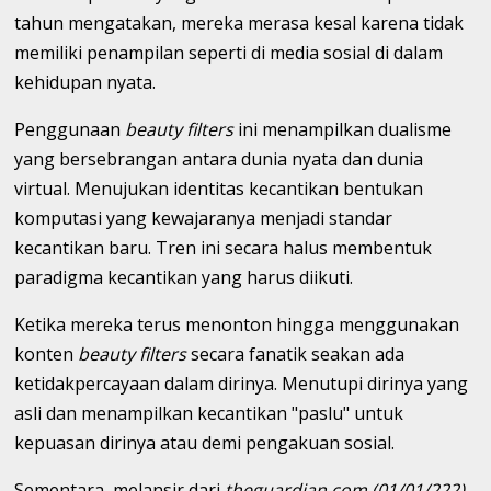
tahun mengatakan, mereka merasa kesal karena tidak
memiliki penampilan seperti di media sosial di dalam
kehidupan nyata.
Penggunaan
beauty filters
ini menampilkan dualisme
yang bersebrangan antara dunia nyata dan dunia
virtual. Menujukan identitas kecantikan bentukan
komputasi yang kewajaranya menjadi standar
kecantikan baru. Tren ini secara halus membentuk
paradigma kecantikan yang harus diikuti.
Ketika mereka terus menonton hingga menggunakan
konten
beauty filters
secara fanatik seakan ada
ketidakpercayaan dalam dirinya. Menutupi dirinya yang
asli dan menampilkan kecantikan "paslu" untuk
kepuasan dirinya atau demi pengakuan sosial.
Sementara, melansir dari
theguardian.com (01/01/222)
,