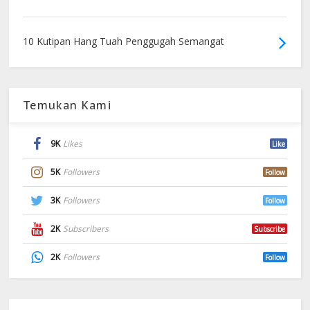
10 Kutipan Hang Tuah Penggugah Semangat
Temukan Kami
9K
Likes
Like
5K
Followers
Follow
3K
Followers
Follow
2K
Subscribers
Subscribe
2K
Followers
Follow