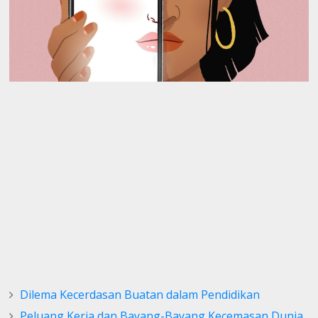
Dilema Kecerdasan Buatan dalam Pendidikan
Peluang Kerja dan Bayang-Bayang Kecemasan Dunia