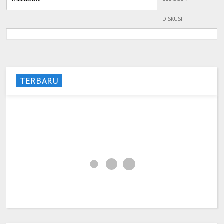
DISKUSI
TERBARU