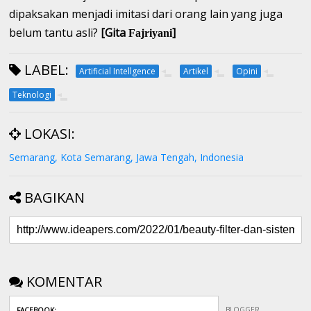
dipaksakan menjadi imitasi dari orang lain yang juga
belum tantu asli?
[Gita
]
Fajriyani
LABEL:
Artificial Intellgence
Artikel
Opini
Teknologi
LOKASI:
Semarang, Kota Semarang, Jawa Tengah, Indonesia
BAGIKAN
KOMENTAR
BLOGGER
FACEBOOK
: