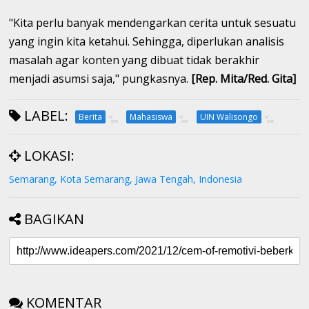
"Kita perlu banyak mendengarkan cerita untuk sesuatu
yang ingin kita ketahui. Sehingga, diperlukan analisis
masalah agar konten yang dibuat tidak berakhir
menjadi asumsi saja," pungkasnya.
[Rep. Mita/Red. Gita]
LABEL:
Berita
Mahasiswa
UIN Walisongo
LOKASI:
Semarang, Kota Semarang, Jawa Tengah, Indonesia
BAGIKAN
KOMENTAR