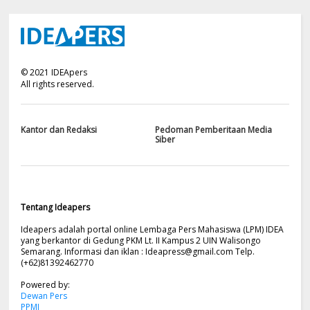
©
2021
IDEApers
All rights reserved.
Kantor dan Redaksi
Pedoman Pemberitaan Media
Siber
Tentang Ideapers
Ideapers adalah portal online Lembaga Pers Mahasiswa (LPM) IDEA
yang berkantor di Gedung PKM Lt. II Kampus 2 UIN Walisongo
Semarang. Informasi dan iklan :
Ideapress@gmail.com
Telp.
(+62)81392462770
Powered by:
Dewan Pers
PPMI