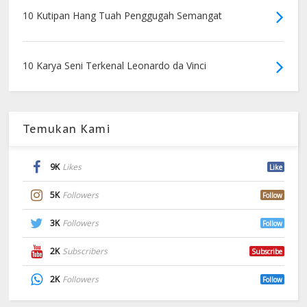
10 Kutipan Hang Tuah Penggugah Semangat
10 Karya Seni Terkenal Leonardo da Vinci
Temukan Kami
9K
Likes
Like
5K
Followers
Follow
3K
Followers
Follow
2K
Subscribers
Subscribe
2K
Followers
Follow