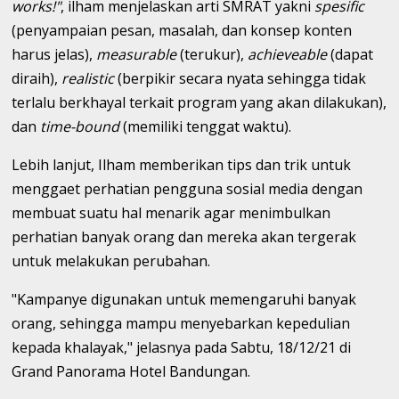
works!"
, ilham menjelaskan arti SMRAT yakni
spesific
(penyampaian pesan, masalah, dan konsep konten
harus jelas),
measurable
(terukur),
achieveable
(dapat
diraih),
realistic
(berpikir secara nyata sehingga tidak
terlalu berkhayal terkait program yang akan dilakukan),
dan
time-bound
(memiliki tenggat waktu).
Lebih lanjut, Ilham memberikan tips dan trik untuk
menggaet perhatian pengguna sosial media dengan
membuat suatu hal menarik agar menimbulkan
perhatian banyak orang dan mereka akan tergerak
untuk melakukan perubahan.
"Kampanye digunakan untuk memengaruhi banyak
orang, sehingga mampu menyebarkan kepedulian
kepada khalayak," jelasnya pada Sabtu, 18/12/21 di
Grand Panorama Hotel Bandungan.