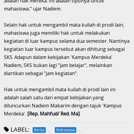
adalah hak mereka. Ini adalah opsinya untuk
mahasiswa," ujar Nadiem.
Selain hak untuk mengambil mata kuliah di prodi lain,
mahasiswa juga memiliki hak untuk melakukan
kegiatan di luar kampus selama dua semester. Nantinya
kegiatan luar kampus tersebut akan dihitung sebagai
SKS. Adapun dalam kebijakan 'Kampus Merdeka'
Nadiem, SKS bukan lagi "jam belajar", melainkan
diartikan sebagai "jam kegiatan".
Hak untuk mengambil mata kuliah di prodi lain ini
adalah salah satu dari empat kebijakan yang
diluncurkan Nadiem Makarim dengan tajuk 'Kampus
Merdeka'.
[Rep. Mahfud/ Red. Ma]
LABEL:
Berita
Mahasiswa