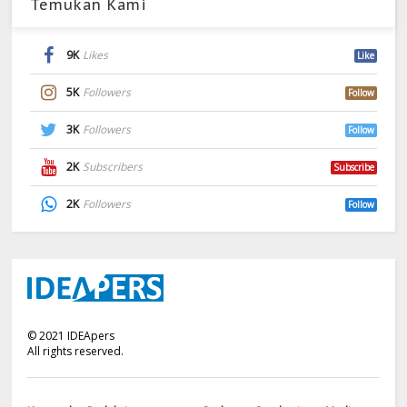
Temukan Kami
9K
Likes
Like
5K
Followers
Follow
3K
Followers
Follow
2K
Subscribers
Subscribe
2K
Followers
Follow
©
2021
IDEApers
All rights reserved.