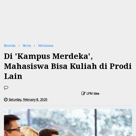
Beranda
Berita
Mahasiswa
Di 'Kampus Merdeka',
Mahasiswa Bisa Kuliah di Prodi
Lain
LPM Idea
Saturday, February 8, 2020