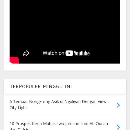
TERPOPULER MINGGU INI
6 Tempat Nongkrong Asik di Ngaliyan Dengan View
City Light
10 Prospek Kerja Mahasiswa Jurusan Ilmu Al- Qur’an
dan Tafsir