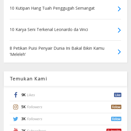
10 Kutipan Hang Tuah Penggugah Semangat
10 Karya Seni Terkenal Leonardo da Vinci
8 Petikan Puisi Penyair Dunia Ini Bakal Bikin Kamu
‘Meleleh’
Temukan Kami
9K
Likes
Like
5K
Followers
Follow
3K
Followers
Follow
2K
Subscribers
Subscribe