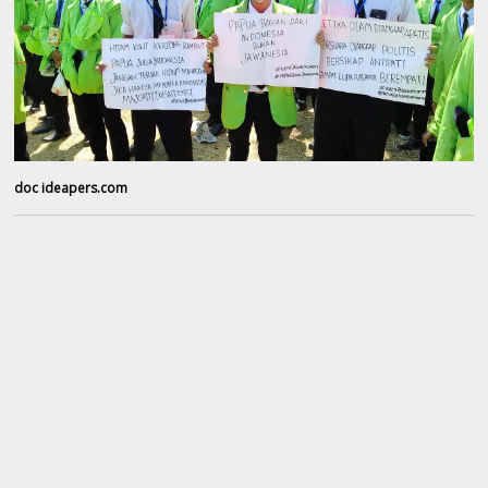
doc ideapers.com