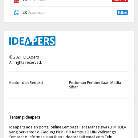
2K
Followers
Follow
©
2021
IDEApers
All rights reserved.
Kantor dan Redaksi
Pedoman Pemberitaan Media
Siber
Tentang Ideapers
Ideapers adalah portal online Lembaga Pers Mahasiswa (LPM) IDEA
yang berkantor di Gedung PKM Lt. II Kampus 2 UIN Walisongo
Semarang. Informasi dan iklan :
Ideapress@gmail.com
Telp.