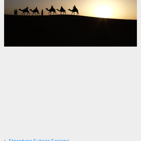
Sterotype Sukses Sarjana