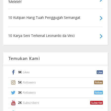
‘Meleleh’
10 Kutipan Hang Tuah Penggugah Semangat
10 Karya Seni Terkenal Leonardo da Vinci
Temukan Kami
9K
Likes
Like
5K
Followers
Follow
3K
Followers
Follow
2K
Subscribers
Subscribe