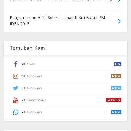
Pengumuman Hasil Seleksi Tahap II Kru Baru LPM
IDEA 2013
Temukan Kami
9K
Likes
Like
5K
Followers
Follow
3K
Followers
Follow
2K
Subscribers
Subscribe
2K
Followers
Follow