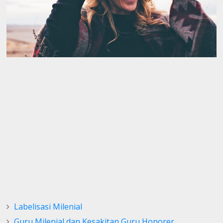
Labelisasi Milenial
Guru Milenial dan Kesakitan Guru Honorer