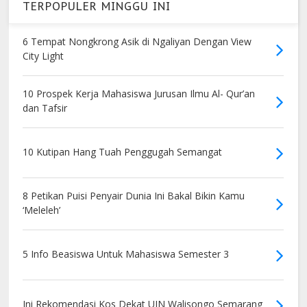
TERPOPULER MINGGU INI
6 Tempat Nongkrong Asik di Ngaliyan Dengan View
City Light
10 Prospek Kerja Mahasiswa Jurusan Ilmu Al- Qur’an
dan Tafsir
10 Kutipan Hang Tuah Penggugah Semangat
8 Petikan Puisi Penyair Dunia Ini Bakal Bikin Kamu
‘Meleleh’
5 Info Beasiswa Untuk Mahasiswa Semester 3
Ini Rekomendasi Kos Dekat UIN Walisongo Semarang