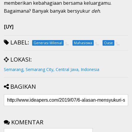
memberikan kebahagiaan bersama keluargamu.
Bagaimana? Banyak banyak bersyukur
deh
.
[UY]
LABEL:
Generasi Milenial
Mahasiswa
Oase
LOKASI:
Semarang, Semarang City, Central Java, Indonesia
BAGIKAN
KOMENTAR