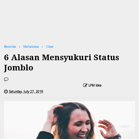
Beranda
Mahasiswa
Oase
6 Alasan Mensyukuri Status
Jomblo
LPM Idea
Saturday, July 27, 2019