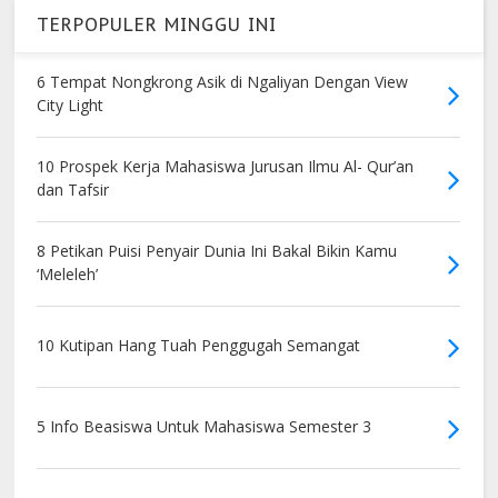
TERPOPULER MINGGU INI
6 Tempat Nongkrong Asik di Ngaliyan Dengan View
City Light
10 Prospek Kerja Mahasiswa Jurusan Ilmu Al- Qur’an
dan Tafsir
8 Petikan Puisi Penyair Dunia Ini Bakal Bikin Kamu
‘Meleleh’
10 Kutipan Hang Tuah Penggugah Semangat
5 Info Beasiswa Untuk Mahasiswa Semester 3