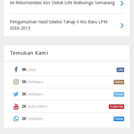
Ini Rekomendasi Kos Dekat UIN Walisongo Semarang
Pengumuman Hasil Seleksi Tahap II Kru Baru LPM
IDEA 2013
Temukan Kami
9K
Likes
Like
5K
Followers
Follow
3K
Followers
Follow
2K
Subscribers
Subscribe
2K
Followers
Follow