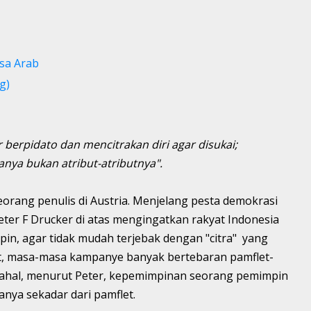
sa Arab
g)
 berpidato dan mencitrakan diri agar disukai;
nya bukan atribut-atributnya".
seorang penulis di Austria. Menjelang pesta demokrasi
eter F Drucker di atas mengingatkan rakyat Indonesia
pin, agar tidak mudah terjebak dengan "citra" yang
at, masa-masa kampanye banyak bertebaran pamflet-
 Padahal, menurut Peter, kepemimpinan seorang pemimpin
hanya sekadar dari pamflet.