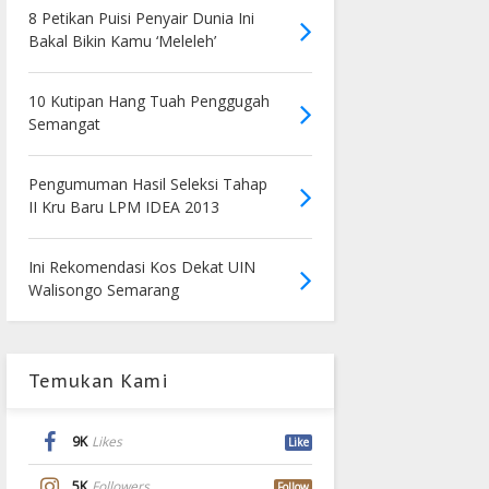
8 Petikan Puisi Penyair Dunia Ini
Bakal Bikin Kamu ‘Meleleh’
10 Kutipan Hang Tuah Penggugah
Semangat
Pengumuman Hasil Seleksi Tahap
II Kru Baru LPM IDEA 2013
Ini Rekomendasi Kos Dekat UIN
Walisongo Semarang
Temukan Kami
9K
Likes
Like
5K
Followers
Follow