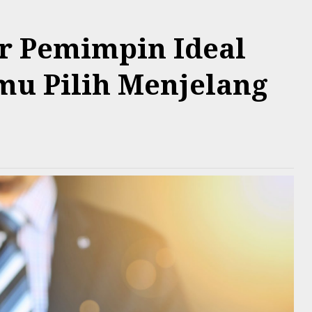
er Pemimpin Ideal
mu Pilih Menjelang