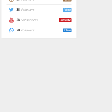
3K
Followers
Follow
2K
Subscribers
Subscribe
2K
Followers
Follow