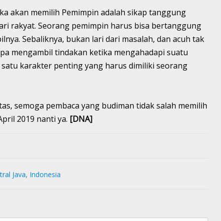
ika akan memilih Pemimpin adalah sikap tanggung
ri rakyat. Seorang pemimpin harus bisa bertanggung
lnya. Sebaliknya, bukan lari dari masalah, dan acuh tak
tanpa mengambil tindakan ketika mengahadapi suatu
satu karakter penting yang harus dimiliki seorang
tas, semoga pembaca yang budiman tidak salah memilih
pril 2019 nanti ya.
[DNA]
ral Java, Indonesia