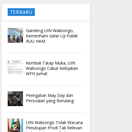
TERBARU
Gandeng UIN Walisongo,
Kemenham Gelar Uji Publik
RUU HAM.
Kembali Tatap Muka, UIN
Walisongo Cabut Kebijakan
WFH Jumat
Peringatan May Day dan
Persoalan yang Berulang
UIN Walisongo Tolak Wacana
Penutupan Prodi Tak Relevan