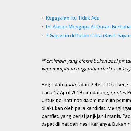
Kegagalan Itu Tidak Ada
Ini Alasan Mengapa Al-Quran Berbaha
3 Gagasan di Dalam Cinta (Kasih Sayan
"Pemimpin yang efektif bukan soal pintar
kepemimpinan tergambar dari hasil kerja
Begitulah
quotes
dari Peter F Drucker, 
pada 17 April 2019 mendatang,
quotes
P
untuk berhati-hati dalam memilih pemim
dilakukan oleh para kandidat. Menging
pamflet, yang berisi janji-janji manis.
dapat dilihat dari hasil kerjanya. Bukan 