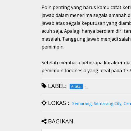
Poin penting yang harus kamu catat ket
jawab dalam menerima segala amanah da
jawab atas segala keputusan yang diambi
acuh saja. Apalagi hanya berdiam diri 
masalah. Tanggung jawab menjadi salah 
pemimpin.
Setelah membaca beberapa karakter dia
pemimpin Indonesia yang Ideal pada 17 A
LABEL:
Artikel
LOKASI:
Semarang, Semarang City, Cent
BAGIKAN