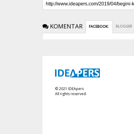
KOMENTAR
BLOGGER
FACEBOOK
:
©
2021
IDEApers
All rights reserved.