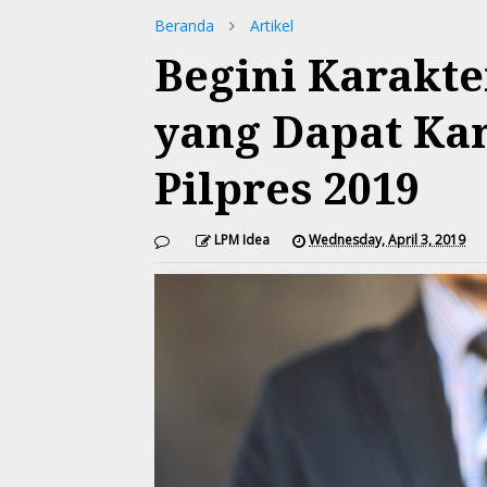
Beranda
Artikel
Begini Karakt
yang Dapat Ka
Pilpres 2019
LPM Idea
Wednesday, April 3, 2019