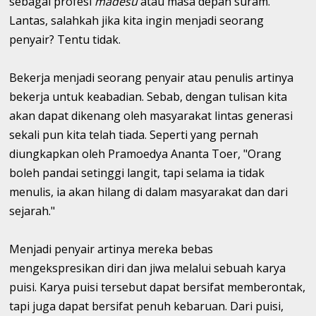
sebagai profesi
madesu
atau masa depan suram.
Lantas, salahkah jika kita ingin menjadi seorang
penyair? Tentu tidak.
Bekerja menjadi seorang penyair atau penulis artinya
bekerja untuk keabadian. Sebab, dengan tulisan kita
akan dapat dikenang oleh masyarakat lintas generasi
sekali pun kita telah tiada. Seperti yang pernah
diungkapkan oleh Pramoedya Ananta Toer, "Orang
boleh pandai setinggi langit, tapi selama ia tidak
menulis, ia akan hilang di dalam masyarakat dan dari
sejarah."
Menjadi penyair artinya mereka bebas
mengekspresikan diri dan jiwa melalui sebuah karya
puisi. Karya puisi tersebut dapat bersifat memberontak,
tapi juga dapat bersifat penuh kebaruan. Dari puisi,