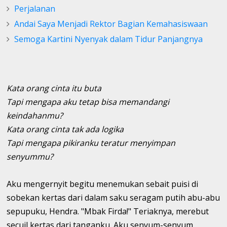
Perjalanan
Andai Saya Menjadi Rektor Bagian Kemahasiswaan
Semoga Kartini Nyenyak dalam Tidur Panjangnya
Kata orang cinta itu buta
Tapi mengapa aku tetap bisa memandangi
keindahanmu?
Kata orang cinta tak ada logika
Tapi mengapa pikiranku teratur menyimpan
senyummu?
Aku mengernyit begitu menemukan sebait puisi di
sobekan kertas dari dalam saku seragam putih abu-abu
sepupuku, Hendra. "Mbak Firda!" Teriaknya, merebut
secuil kertas dari tanganku. Aku senyum-senyum,