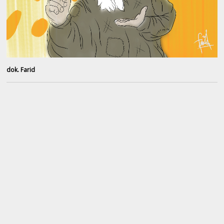
dok. Farid