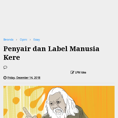
Beranda
Opini
Essay
Penyair dan Label Manusia
Kere
LPM Idea
Friday, December 14, 2018