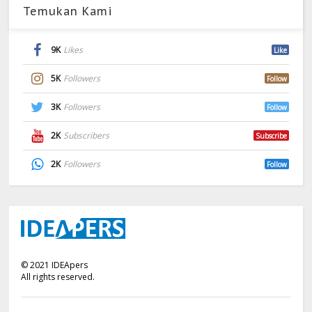
Temukan Kami
9K
Likes
Like
5K
Followers
Follow
3K
Followers
Follow
2K
Subscribers
Subscribe
2K
Followers
Follow
©
2021
IDEApers
All rights reserved.