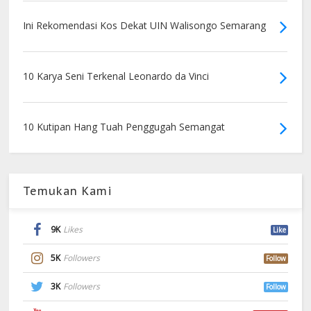
Ini Rekomendasi Kos Dekat UIN Walisongo Semarang
10 Karya Seni Terkenal Leonardo da Vinci
10 Kutipan Hang Tuah Penggugah Semangat
Temukan Kami
9K
Likes
Like
5K
Followers
Follow
3K
Followers
Follow