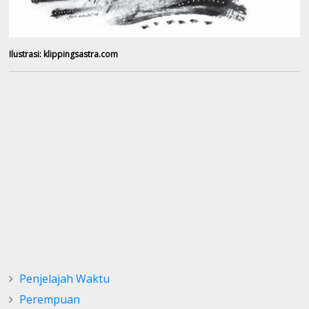
Ilustrasi: klippingsastra.com
Penjelajah Waktu
Perempuan