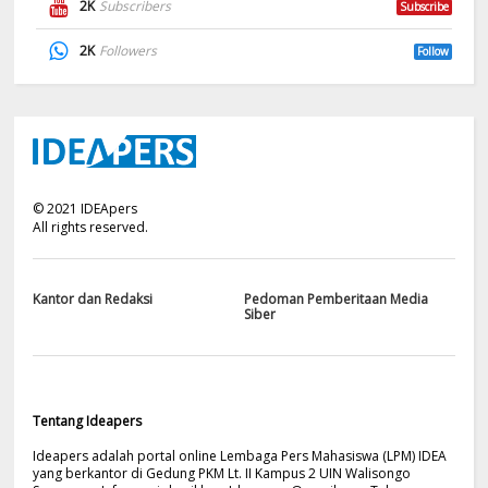
2K
Subscribers
Subscribe
2K
Followers
Follow
©
2021
IDEApers
All rights reserved.
Kantor dan Redaksi
Pedoman Pemberitaan Media
Siber
Tentang Ideapers
Ideapers adalah portal online Lembaga Pers Mahasiswa (LPM) IDEA
yang berkantor di Gedung PKM Lt. II Kampus 2 UIN Walisongo