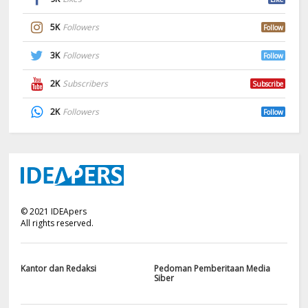
5K
Followers
Follow
3K
Followers
Follow
2K
Subscribers
Subscribe
2K
Followers
Follow
©
2021
IDEApers
All rights reserved.
Kantor dan Redaksi
Pedoman Pemberitaan Media
Siber