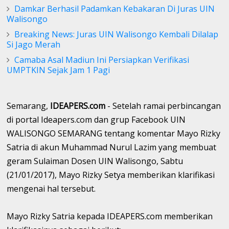
Damkar Berhasil Padamkan Kebakaran Di Juras UIN
Walisongo
Breaking News: Juras UIN Walisongo Kembali Dilalap
Si Jago Merah
Camaba Asal Madiun Ini Persiapkan Verifikasi
UMPTKIN Sejak Jam 1 Pagi
Semarang,
IDEAPERS.com
- Setelah ramai perbincangan
di portal Ideapers.com dan grup Facebook UIN
WALISONGO SEMARANG tentang komentar Mayo Rizky
Satria di akun Muhammad Nurul Lazim yang membuat
geram Sulaiman Dosen UIN Walisongo, Sabtu
(21/01/2017), Mayo Rizky Setya memberikan klarifikasi
mengenai hal tersebut.
Mayo Rizky Satria kepada IDEAPERS.com memberikan