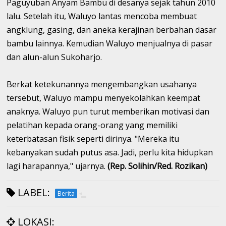
Paguyuban Anyam Bambu di desanya sejak tahun 2010
lalu. Setelah itu, Waluyo lantas mencoba membuat
angklung, gasing, dan aneka kerajinan berbahan dasar
bambu lainnya. Kemudian Waluyo menjualnya di pasar
dan alun-alun Sukoharjo.
Berkat ketekunannya mengembangkan usahanya
tersebut, Waluyo mampu menyekolahkan keempat
anaknya. Waluyo pun turut memberikan motivasi dan
pelatihan kepada orang-orang yang memiliki
keterbatasan fisik seperti dirinya. "Mereka itu
kebanyakan sudah putus asa. Jadi, perlu kita hidupkan
lagi harapannya," ujarnya.
(Rep. Solihin/Red. Rozikan)
LABEL:
Berita
LOKASI: