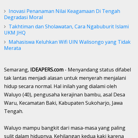
Inovasi Penanaman Nilai Keagamaan Di Tengah
Degradasi Moral
Takhtiman dan Sholawatan, Cara Ngabuburit Islami
UKM JHQ
Mahasiswa Keluhkan Wifi UIN Walisongo yang Tidak
Merata
Semarang,
IDEAPERS.com
- Menyandang status difabel
tak lantas menjadi alasan untuk menyerah menjalani
hidup secara normal. Hal inilah yang dialami oleh
Waluyo (40), pengusaha kerajinan bambu, asal Desa
Waru, Kecamatan Baki, Kabupaten Sukoharjo, Jawa
Tengah.
Waluyo mampu bangkit dari masa-masa yang paling
sulit dalam hidupnya. Kehilangan kedua kaki karena