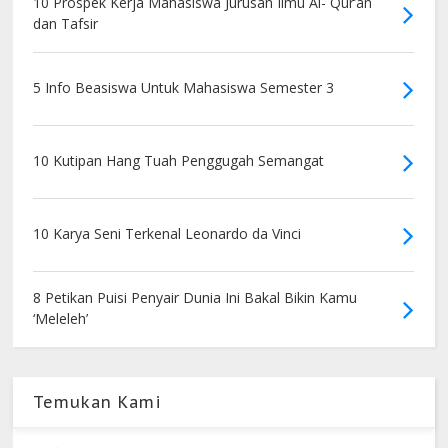
10 Prospek Kerja Mahasiswa Jurusan Ilmu Al- Qur’an
dan Tafsir
5 Info Beasiswa Untuk Mahasiswa Semester 3
10 Kutipan Hang Tuah Penggugah Semangat
10 Karya Seni Terkenal Leonardo da Vinci
8 Petikan Puisi Penyair Dunia Ini Bakal Bikin Kamu
‘Meleleh’
Temukan Kami