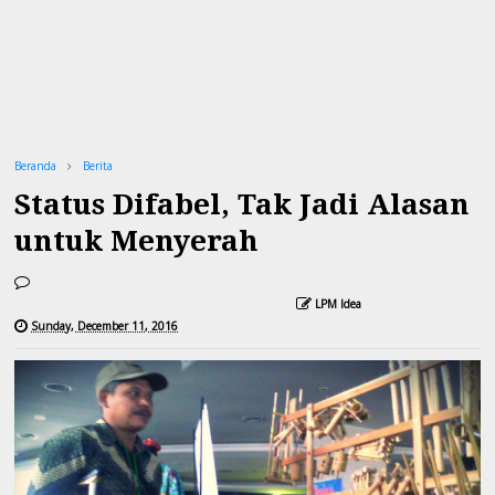
Beranda
Berita
Status Difabel, Tak Jadi Alasan
untuk Menyerah
LPM Idea
Sunday, December 11, 2016