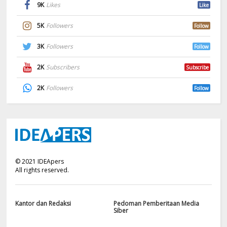
9K
Likes
Like
5K
Followers
Follow
3K
Followers
Follow
2K
Subscribers
Subscribe
2K
Followers
Follow
©
2021
IDEApers
All rights reserved.
Kantor dan Redaksi
Pedoman Pemberitaan Media
Siber