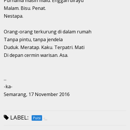
Purnama masih malu. Enggan dirayu
Malam. Bisu. Penat.
Nestapa.
Orang-orang terkurung di dalam rumah
Tanpa pintu, tanpa jendela
Duduk. Meratap. Kaku. Terpatri. Mati
Di depan cermin warisan. Asa.
...
-ka-
Semarang, 17 November 2016
LABEL:
Puisi