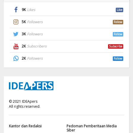
9K
Likes
Like
5K
Followers
Follow
3K
Followers
Follow
2K
Subscribers
Subscribe
2K
Followers
Follow
©
2021
IDEApers
All rights reserved.
Kantor dan Redaksi
Pedoman Pemberitaan Media
Siber