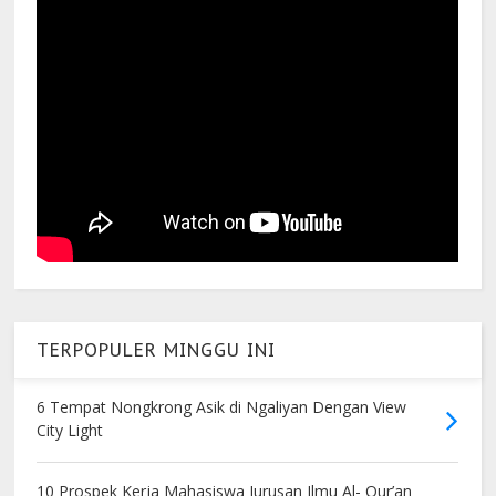
TERPOPULER MINGGU INI
6 Tempat Nongkrong Asik di Ngaliyan Dengan View
City Light
10 Prospek Kerja Mahasiswa Jurusan Ilmu Al- Qur’an