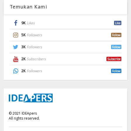
Temukan Kami
9K
Likes
Like
5K
Followers
Follow
3K
Followers
Follow
2K
Subscribers
Subscribe
2K
Followers
Follow
©
2021
IDEApers
All rights reserved.