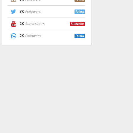
3K
Followers
Follow
2K
Subscribers
Subscribe
2K
Followers
Follow