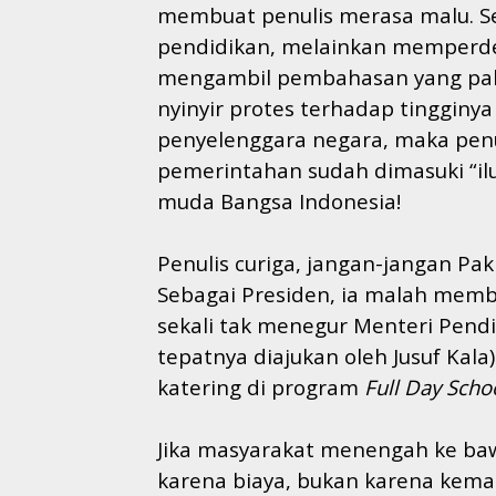
membuat penulis merasa malu. Se
pendidikan, melainkan memperdeba
mengambil pembahasan yang palin
nyinyir protes terhadap tingginya 
penyelenggara negara, maka penul
pemerintahan sudah dimasuki “il
muda Bangsa Indonesia!
Penulis curiga, jangan-jangan Pak
Sebagai Presiden, ia malah membi
sekali tak menegur Menteri Pendi
tepatnya diajukan oleh Jusuf Kala)
katering di program
Full Day Schoo
Jika masyarakat menengah ke baw
karena biaya, bukan karena ke