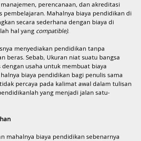
 manajemen, perencanaan, dan akreditasi
pembelajaran. Mahalnya biaya pendidikan di
ingkan secara sederhana
dengan biaya di
nlah hal yang
compatible)
.
rusnya menyediakan pendidikan tanpa
 beras. Sebab, Ukuran niat suatu bangsa
us dengan usaha untuk membuat biaya
alnya biaya pendidikan bagi penulis sama
idak percaya pada kalimat awal dalam tulisan
 pendidikanlah yang menjadi jalan satu-
ohan
an mahalnya biaya pendidikan sebenarnya