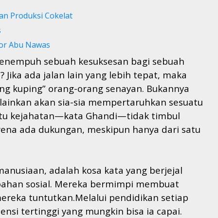
an Produksi Cokelat
s
mor Abu Nawas
 menempuh sebuah kesuksesan bagi sebuah
 Jika ada jalan lain yang lebih tepat, maka
ng kuping” orang-orang senayan. Bukannya
elainkan akan sia-sia mempertaruhkan sesuatu
atu kejahatan—kata Ghandi—tidak timbul
rena ada dukungan, meskipun hanya dari satu
manusiaan, adalah kosa kata yang berjejal
bahan sosial. Mereka bermimpi membuat
ereka tuntutkan.Melalui pendidikan setiap
si tertinggi yang mungkin bisa ia capai.