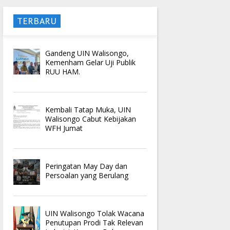
TERBARU
Gandeng UIN Walisongo,
Kemenham Gelar Uji Publik
RUU HAM.
Kembali Tatap Muka, UIN
Walisongo Cabut Kebijakan
WFH Jumat
Peringatan May Day dan
Persoalan yang Berulang
UIN Walisongo Tolak Wacana
Penutupan Prodi Tak Relevan