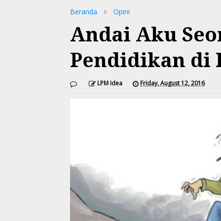
Beranda
Opini
Andai Aku Seo
Pendidikan di
LPM Idea
Friday, August 12, 2016