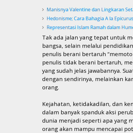
Manisnya Valentine dan Lingkaran Set
Hedonisme; Cara Bahagia A la Epicuru
Representasi Islam Ramah dalam Hu
Tak ada jalan yang tepat untuk
bangsa, selain melalui pendidikan?
penulis berani bertaruh “memoto
penulis tidak berani bertaruh, m
yang sudah jelas jawabannya. Su
dengan sendirinya, melainkan ka
orang.
Kejahatan, ketidakadilan, dan ke
dalam banyak spanduk aksi peru
dunia menjadi seperti apa yang m
orang akan mampu mencapai poten