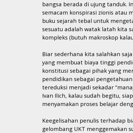
bangsa berada di ujung tanduk. I
semacam konspirasi zionis atau m
buku sejarah tebal untuk menge
sesuatu adalah watak latah kita
kompleks (butuh makroskop kalau 
Biar sederhana kita salahkan saj
yang membuat biaya tinggi pendidi
konstitusi sebagai pihak yang m
pendidikan sebagai pengetahuan
tereduksi menjadi sekadar “mana
Ivan Ilich, kalau sudah begitu, si
menyamakan proses belajar deng
Keegelisahan penulis terhadap bi
gelombang UKT menggemakan suara