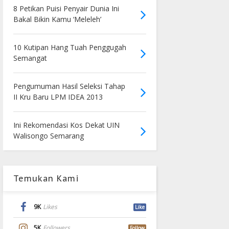
8 Petikan Puisi Penyair Dunia Ini
Bakal Bikin Kamu ‘Meleleh’
10 Kutipan Hang Tuah Penggugah
Semangat
Pengumuman Hasil Seleksi Tahap
II Kru Baru LPM IDEA 2013
Ini Rekomendasi Kos Dekat UIN
Walisongo Semarang
Temukan Kami
9K
Likes
Like
5K
Followers
Follow