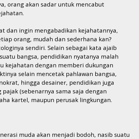
ya, orang akan sadar untuk mencabut
jahatan.
ahat dan ingin mengabadikan kejahatannya,
tiap orang, mudah dan sederhana kan?
oginya sendiri. Selain sebagai kata ajaib
suatu bangsa, pendidikan nyatanya malah
cu kejahatan dengan memberi dukungan
ktinya selain mencetak pahlawan bangsa,
knokrat, hingga desainer, pendidikan juga
 pajak (sebenarnya sama saja dengan
saha kartel, maupun perusak lingkungan.
generasi muda akan menjadi bodoh, nasib suatu