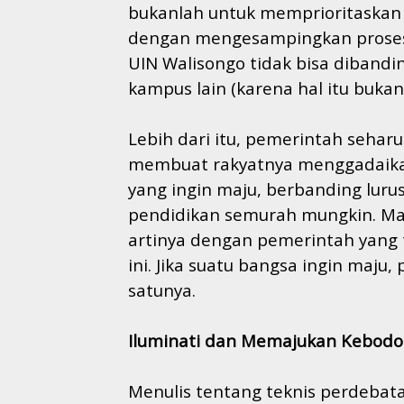
bukanlah untuk memprioritaskan
dengan mengesampingkan proses 
UIN Walisongo tidak bisa diband
kampus lain (karena hal itu buka
Lebih dari itu, pemerintah seha
membuat rakyatnya menggadaikan
yang ingin maju, berbanding lur
pendidikan semurah mungkin. Mah
artinya dengan pemerintah yang t
ini. Jika suatu bangsa ingin maju,
satunya.
Iluminati dan Memajukan Kebod
Menulis tentang teknis perdebat