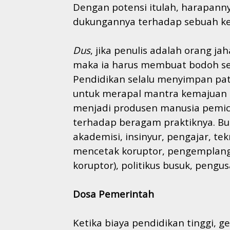
Dengan potensi itulah, harapann
dukungannya terhadap sebuah ke
Dus
, jika penulis adalah orang j
maka ia harus membuat bodoh se
Pendidikan selalu menyimpan patol
untuk merapal mantra kemajuan 
menjadi produsen manusia pemi
terhadap beragam praktiknya. Bu
akademisi, insinyur, pengajar, te
mencetak koruptor, pengemplang
koruptor), politikus busuk, pengu
Dosa Pemerintah
Ketika biaya pendidikan tinggi, 