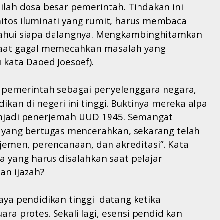
nilah dosa besar pemerintah. Tindakan ini
itos iluminati yang rumit, harus membaca
tahui siapa dalangnya. Mengkambinghitamkan
 saat gagal memecahkan masalah yang
kata Daoed Joesoef).
a pemerintah sebagai penyelenggara negara,
kan di negeri ini tinggi. Buktinya mereka alpa
enjadi penerjemah UUD 1945. Semangat
 yang bertugas mencerahkan, sekarang telah
jemen, perencanaan, dan akreditasi”. Kata
apa yang harus disalahkan saat pelajar
an ijazah?
aya pendidikan tinggi datang ketika
 protes. Sekali lagi, esensi pendidikan