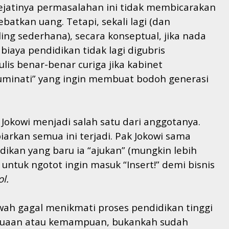
jatinya permasalahan ini tidak membicarakan
tkan uang. Tetapi, sekali lagi (dan
g sederhana), secara konseptual, jika nada
biaya pendidikan tidak lagi digubris
is benar-benar curiga jika kabinet
uminati” yang ingin membuat bodoh generasi
 Jokowi menjadi salah satu dari anggotanya.
arkan semua ini terjadi. Pak Jokowi sama
dikan yang baru ia “ajukan” (mungkin lebih
 untuk ngotot ingin masuk “Insert!” demi bisnis
l.
ah gagal menikmati proses pendidikan tinggi
mauaan atau kemampuan, bukankah sudah